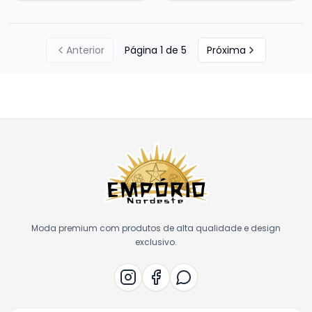
Anterior
Página
1
de
5
Próxima
Moda premium com produtos de alta qualidade e design
exclusivo.