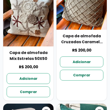
Capa de almofada
Cruzadas Caramelo
50X50
R$ 200,00
Capa de almofada
Mix Estrelas 50X50
Adicionar
R$ 200,00
Comprar
Adicionar
Comprar