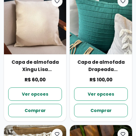
Capa de almofada
Capa de almofada
Xingu Lisa
Drapeada
50cmx50cm
50cmx50cm
R$ 60,00
R$ 100,00
Ver opcoes
Ver opcoes
Comprar
Comprar