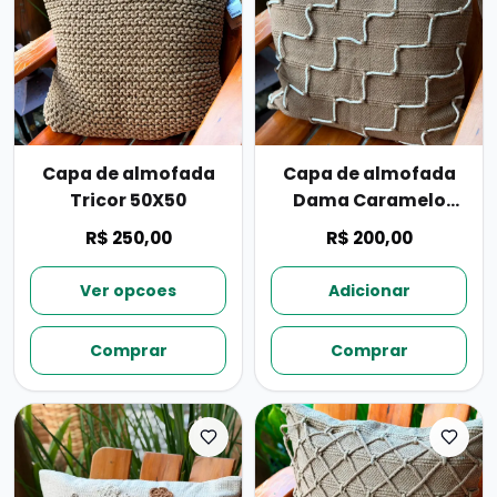
Capa de almofada
Capa de almofada
Tricor 50X50
Dama Caramelo
50X50
R$ 250,00
R$ 200,00
Ver opcoes
Adicionar
Comprar
Comprar