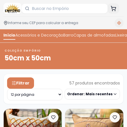
Início
Acessórios e Decoração
Barro
Capas de almofadas
Lixeira
COLEÇÃO EMPÓRIO
50cm x 50cm
Filtrar
57
produtos encontrados
Ordenar:
Mais recentes