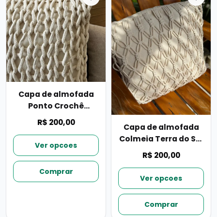
Capa de almofada
Ponto Crochê
50cmx50cm
R$ 200,00
Capa de almofada
Colmeia Terra do Sol
Ver opcoes
50cmx50cm
R$ 200,00
Comprar
Ver opcoes
Comprar