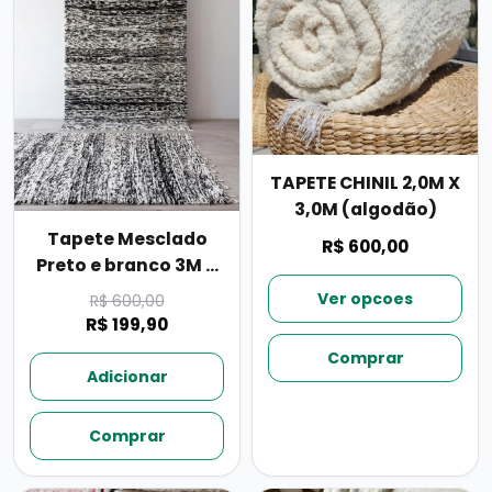
TAPETE CHINIL 2,0M X
3,0M (algodão)
Tapete Mesclado
R$ 600,00
Preto e branco 3M X
2M
Ver opcoes
R$ 600,00
R$ 199,90
Comprar
Adicionar
Comprar