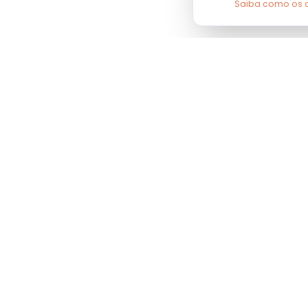
Saiba como os 
SOBRE NÓS
Sobre
Faq