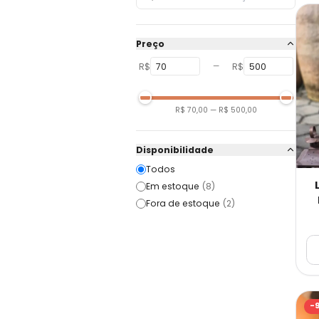
Preço
R$
R$
—
R$ 70,00
—
R$ 500,00
Disponibilidade
Todos
Em estoque
(
8
)
Fora de estoque
(
2
)
-