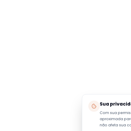
Sua privaci
Com sua permis
aproximada para 
não afeta sua c