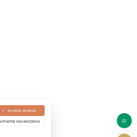
Aceitar análise
omente necessários