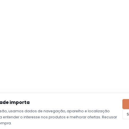
dade importa
são, usamos dados de navegação, aparelho e localização
S
entender o interesse nos produtos e melhorar ofertas. Recusar
ompra.