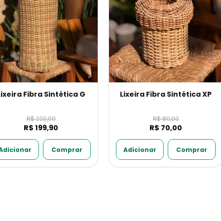
Lixeira Fibra Sintética G
Lixeira Fibra Sintética XP
R$ 220,00
R$ 80,00
R$ 199,90
R$ 70,00
Adicionar
Comprar
Adicionar
Comprar