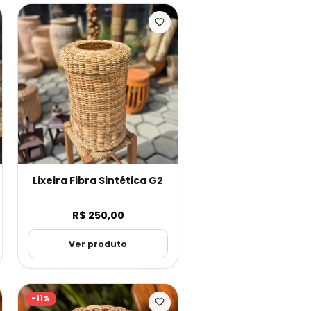
Lixeira Fibra Sintética G2
R$ 250,00
Ver produto
-
11
%