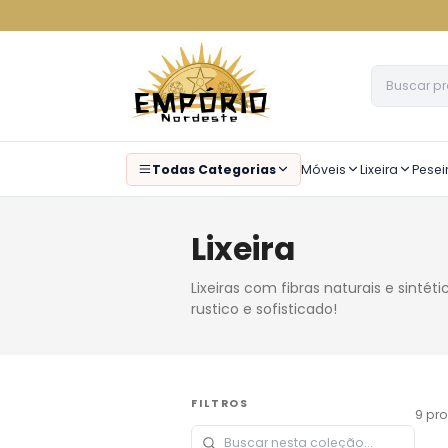
Todas Categorias
Móveis
Lixeira
Pesei
Lixeira
Lixeiras com fibras naturais e sintét
rustico e sofisticado!
FILTROS
9
pro