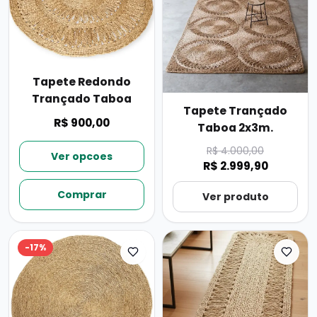
Tapete Redondo
Trançado Taboa
Tapete Trançado
R$ 900,00
Taboa 2x3m.
R$ 4.000,00
Ver opcoes
R$ 2.999,90
Comprar
Ver produto
-
17
%