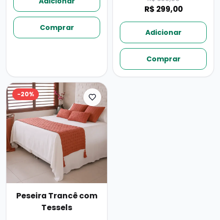
Adicionar
R$ 299,00
Comprar
Adicionar
Comprar
-
20
%
Peseira Trancê com
Tessels