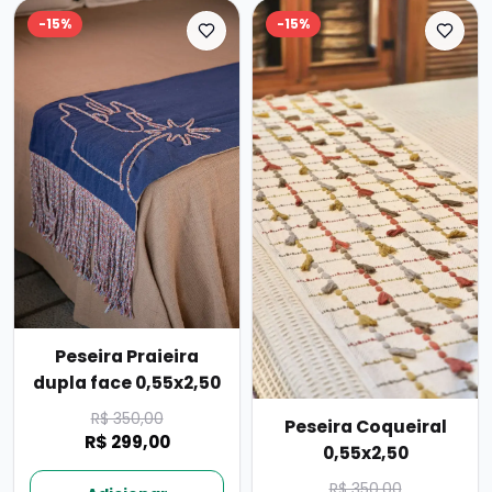
-
15
%
-
15
%
Peseira Praieira
dupla face 0,55x2,50
R$ 350,00
Peseira Coqueiral
R$ 299,00
0,55x2,50
R$ 350,00