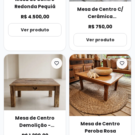
Redonda Pequiá
Mesa de Centro C/
Cerâmica
R$ 4.500,00
Portuguesa
R$ 750,00
Ver produto
(Variações)
Ver produto
Mesa de Centro
Mesa de Centro
Demolição -
Peroba Rosa
Quadrada