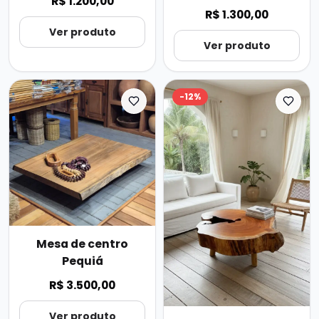
R$ 1.200,00
R$ 1.300,00
Ver produto
Ver produto
-
12
%
Mesa de centro
Pequiá
R$ 3.500,00
Ver produto