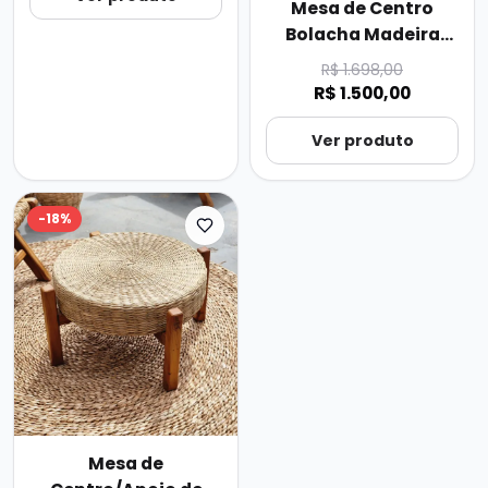
Mesa de Centro
Bolacha Madeira
Rustic.
R$ 1.698,00
R$ 1.500,00
Ver produto
-
18
%
Mesa de