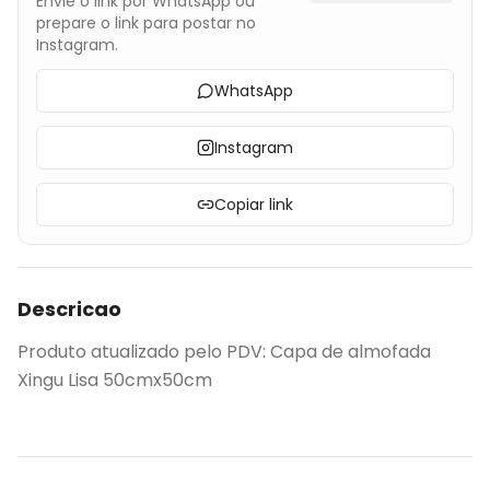
Envie o link por WhatsApp ou
prepare o link para postar no
Instagram.
WhatsApp
Instagram
Copiar link
Descricao
Produto atualizado pelo PDV: Capa de almofada
Xingu Lisa 50cmx50cm