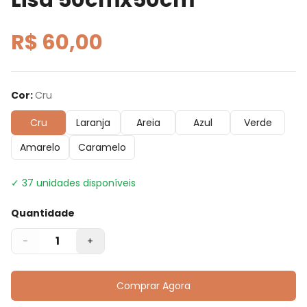
R$ 60,00
Cor
:
Cru
Cru
Laranja
Areia
Azul
Verde
Amarelo
Caramelo
✓
37
unidades disponíveis
Quantidade
1
-
+
Comprar Agora