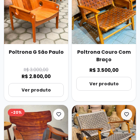
Poltrona G São Paulo
Poltrona Couro Com
Braço
R$ 3.000,00
R$ 3.500,00
R$ 2.800,00
Ver produto
Ver produto
-
20
%