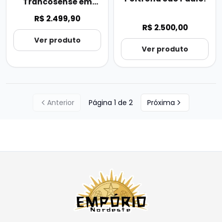
Trancosense em
Fibra de Taboa.
R$ 2.499,90
R$ 2.500,00
Ver produto
Ver produto
Anterior
Página
1
de
2
Próxima