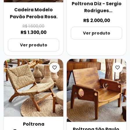
Poltrona Diz - Sergio
Cadeira Modelo
Rodrigues
Pavão Peroba Rosa.
(Releitura)
R$ 2.000,00
R$ 1.600,00
R$ 1.300,00
Ver produto
Ver produto
Poltrona
Poltrona São Paulo.