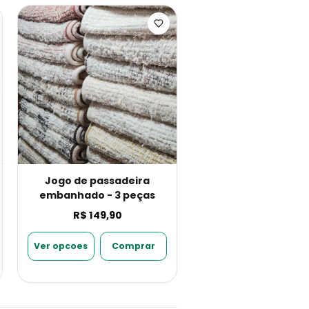
Jogo de passadeira
embanhado - 3 peças
R$ 149,90
Ver opcoes
Comprar