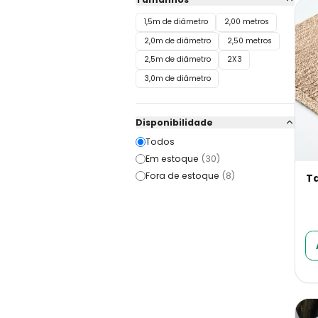
1,5m de diâmetro
2,00 metros
2,0m de diâmetro
2,50 metros
2,5m de diâmetro
2X3
3,0m de diâmetro
Disponibilidade
Todos
Em estoque
(
30
)
Fora de estoque
(
8
)
T