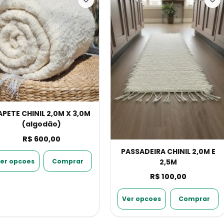
APETE CHINIL 2,0M X 3,0M
(algodão)
R$ 600,00
PASSADEIRA CHINIL 2,0M E
er opcoes
Comprar
2,5M
R$ 100,00
Ver opcoes
Comprar