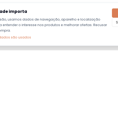
dade importa
são, usamos dados de navegação, aparelho e localização
S
entender o interesse nos produtos e melhorar ofertas. Recusar
ompra.
dados são usados