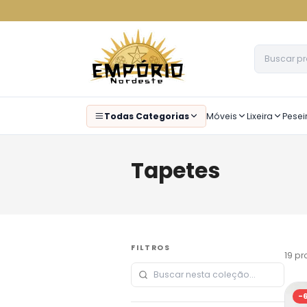
Todas Categorias
Móveis
Lixeira
Pesei
Tapetes
FILTROS
19
pr
-