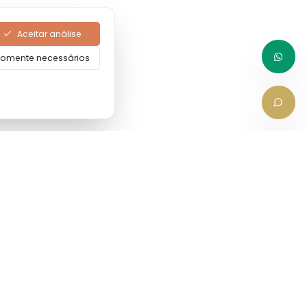
Aceitar análise
omente necessários