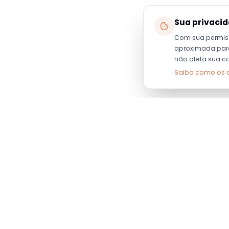
Sua privaci
Com sua permis
aproximada para 
não afeta sua c
Saiba como os 