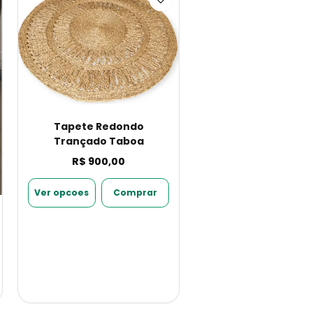
Tapete Redondo
Trançado Taboa
R$ 900,00
Ver opcoes
Comprar