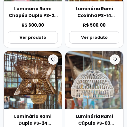
Luminária Rami
Luminária Rami
Chapéu Duplo PS-27
Coxinha PS-14
46cmx37cm
33cmx36cm
R$ 600,00
R$ 500,00
Ver produto
Ver produto
Luminária Rami
Luminária Rami
Dupla PS-24
Cúpula PS-03