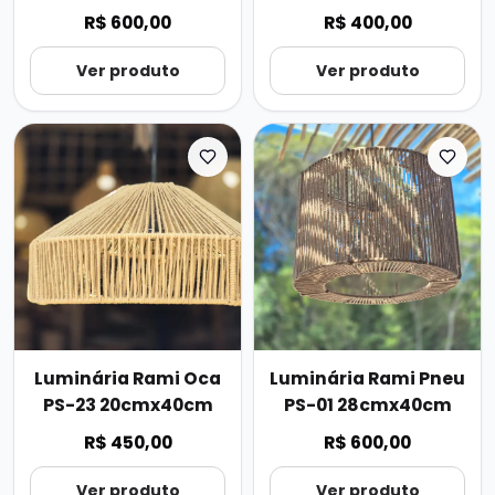
35cmx55cm
40cmx26cm
R$ 600,00
R$ 400,00
Ver produto
Ver produto
Luminária Rami Oca
Luminária Rami Pneu
PS-23 20cmx40cm
PS-01 28cmx40cm
R$ 450,00
R$ 600,00
Ver produto
Ver produto