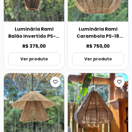
Luminária Rami
Luminária Rami
Balão Invertido PS-12
Carambola PS-18
29cmx23cm
35cmx57cm
R$ 375,00
R$ 750,00
Ver produto
Ver produto