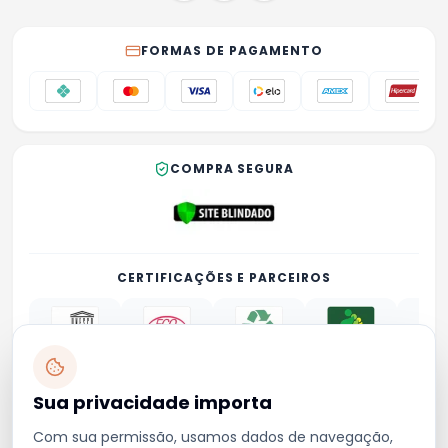
FORMAS DE PAGAMENTO
COMPRA SEGURA
CERTIFICAÇÕES E PARCEIROS
Sua privacidade importa
Privacidade
Termos
Trocas e devoluções
Contato
Com sua permissão, usamos dados de navegação,
emporionordeste4@gmail.com