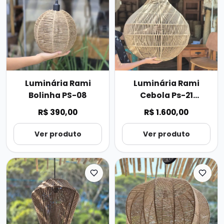
Luminária Rami
Luminária Rami
Bolinha PS-08
Cebola Ps-21
70cmx67cm
R$ 390,00
R$ 1.600,00
Ver produto
Ver produto