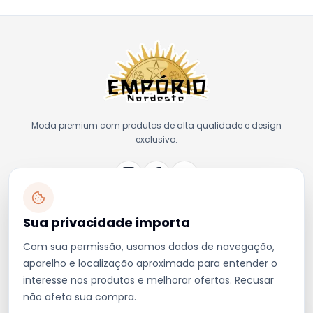
Moda premium com produtos de alta qualidade e design
exclusivo.
Sua privacidade importa
FORMAS DE PAGAMENTO
Com sua permissão, usamos dados de navegação,
aparelho e localização aproximada para entender o
interesse nos produtos e melhorar ofertas. Recusar
não afeta sua compra.
COMPRA SEGURA