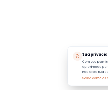
Sua privaci
Com sua permis
aproximada para 
não afeta sua c
Saiba como os 