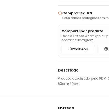
Compra Segura
Seus dados protegidos em to
Compartilhar produto
Envie o link por WhatsApp ou p
postar no Instagram.
WhatsApp
Descricao
Produto atualizado pelo PDV
50cmx50cm
Entrega