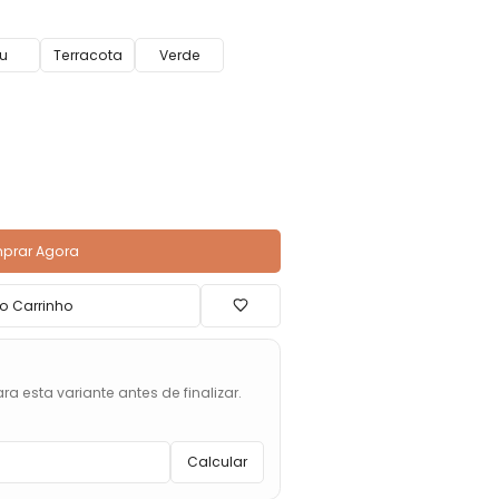
u
Terracota
Verde
prar Agora
o Carrinho
ra esta variante antes de finalizar.
Calcular