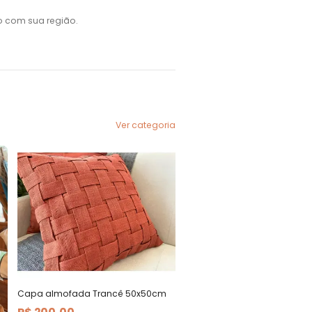
o com sua região.
Ver categoria
Capa almofada Trancê 50x50cm