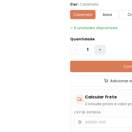
Cor
:
Caramelo
Caramelo
Areia
Cr
✓
9
unidades disponíveis
Quantidade
1
-
+
Com
Adicionar a
Calcular frete
Consulte prazo e valor pa
CEP DE ENTREGA