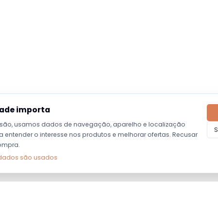
dade importa
são, usamos dados de navegação, aparelho e localização
S
entender o interesse nos produtos e melhorar ofertas. Recusar
ompra.
dados são usados