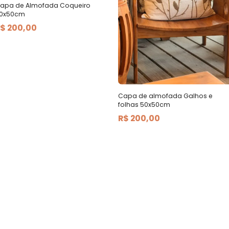
apa de Almofada Coqueiro
0x50cm
$ 200,00
Capa de almofada Galhos e
folhas 50x50cm
R$ 200,00