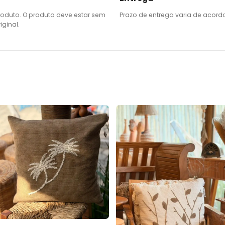
roduto. O produto deve estar sem
Prazo de entrega varia de acord
ginal.