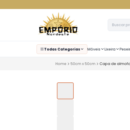
Todas Categorias
Móveis
Lixeira
Pesei
Home
50cm x 50cm
Capa de almof