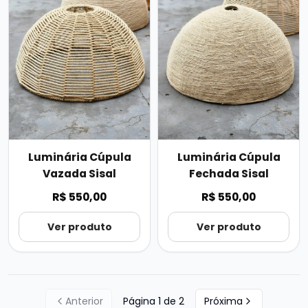
Luminária Cúpula
Luminária Cúpula
Vazada Sisal
Fechada Sisal
R$ 550,00
R$ 550,00
Ver produto
Ver produto
Anterior
Página
1
de
2
Próxima