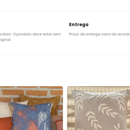
Entrega
roduto. O produto deve estar sem
Prazo de entrega varia de acord
ginal.