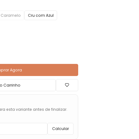
 Caramelo
Cru com Azul
prar Agora
o Carrinho
ra esta variante antes de finalizar.
Calcular