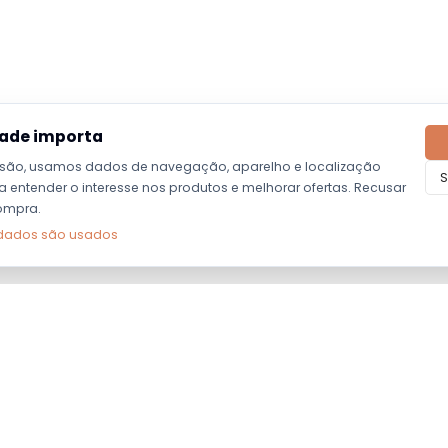
dade importa
são, usamos dados de navegação, aparelho e localização
S
entender o interesse nos produtos e melhorar ofertas. Recusar
ompra.
dados são usados