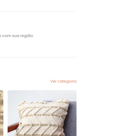
o com sua região.
Ver categoria