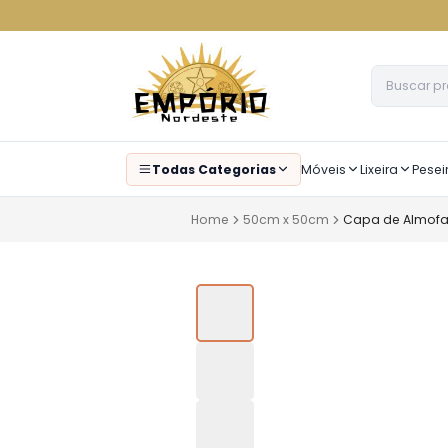
Todas Categorias
Móveis
Lixeira
Pesei
Home
50cm x 50cm
Capa de Almof