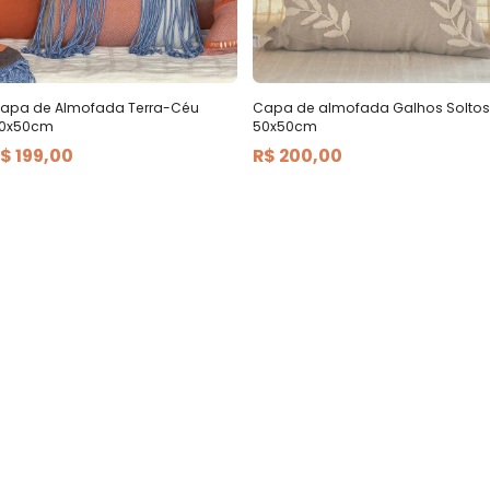
apa de Almofada Terra-Céu
Capa de almofada Galhos Soltos
0x50cm
50x50cm
$ 199,00
R$ 200,00