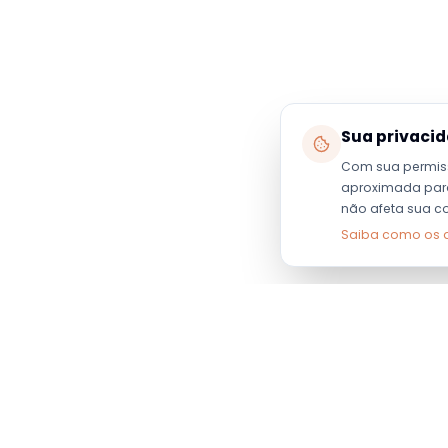
Sua privaci
Com sua permis
aproximada para 
não afeta sua c
Saiba como os 