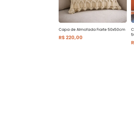
Capa de Almofada Fiarte 50x50cm
C
5
R$ 220,00
R