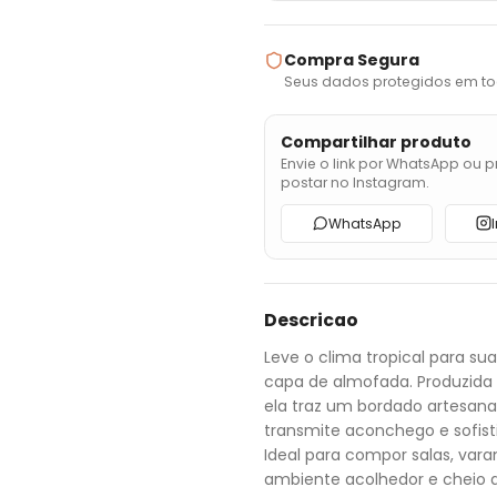
Compra Segura
Seus dados protegidos em to
Compartilhar produto
Envie o link por WhatsApp ou p
postar no Instagram.
WhatsApp
Descricao
Leve o clima tropical para 
capa de almofada. Produzida 
ela traz um bordado artesana
transmite aconchego e sofist
Ideal para compor salas, var
ambiente acolhedor e cheio de