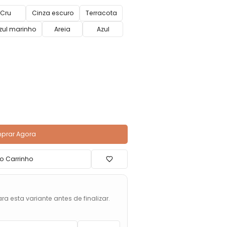
Cru
Cinza escuro
Terracota
zul marinho
Areia
Azul
prar Agora
o Carrinho
ra esta variante antes de finalizar.