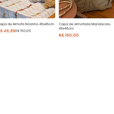
apa de Almofa Nózinho 45x45cm
Capa de almofada Mandacaru
45x45cm
$ 49,99
R$ 150,00
R$ 150,00