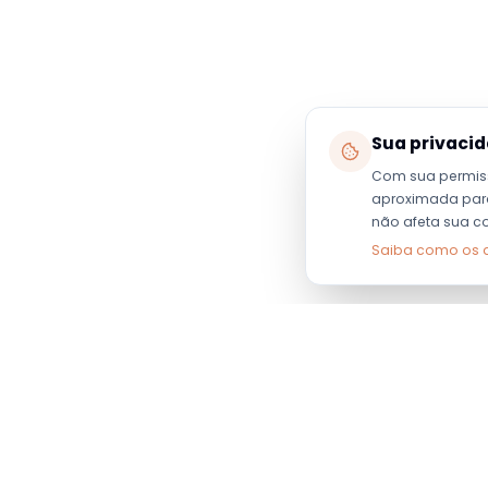
Sua privaci
Com sua permis
aproximada para 
não afeta sua c
Saiba como os 