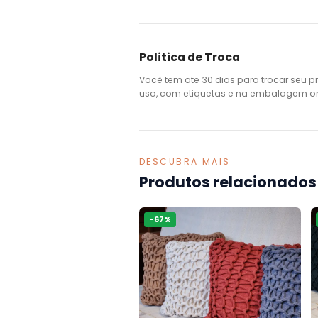
Politica de Troca
Você tem ate 30 dias para trocar seu p
uso, com etiquetas e na embalagem ori
DESCUBRA MAIS
Produtos relacionados
-
67
%