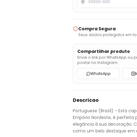
Compra Segura
Seus dados protegidos em to
Compartilhar produto
Envie o link por WhatsApp ou p
postar no Instagram.
WhatsApp
Descricao
Portuguese (Brazil) - Esta cap
Empório Nordeste, é perfeita
elegância à sua decoração. 
como um belo destaque em 