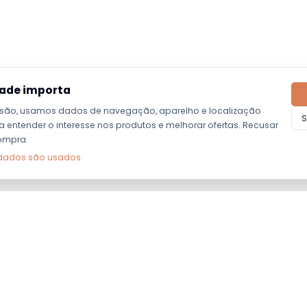
dade importa
são, usamos dados de navegação, aparelho e localização
S
entender o interesse nos produtos e melhorar ofertas. Recusar
ompra.
dados são usados