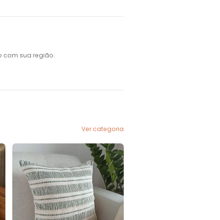
o com sua região.
Ver categoria