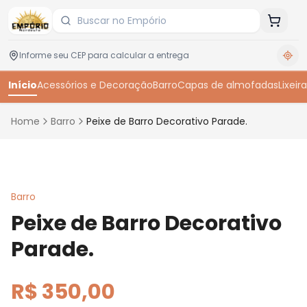
Início
Acessórios e Decoração
Barro
Capas de almofadas
Lixeira
Home
Barro
Peixe de Barro Decorativo Parade.
Toque para ampliar
Barro
Peixe de Barro Decorativo
Parade.
R$ 350,00