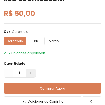
R$ 50,00
Cor
:
Caramelo
Caramelo
Cru
Verde
✓
17
unidades disponíveis
Quantidade
1
-
+
Comprar Agora
Adicionar ao Carrinho