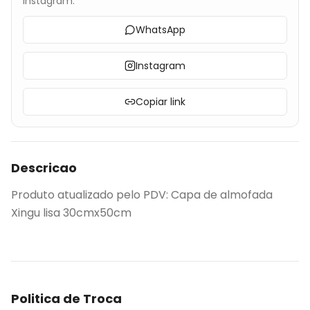
Instagram.
WhatsApp
Instagram
Copiar link
Descricao
Produto atualizado pelo PDV: Capa de almofada
Xingu lisa 30cmx50cm
Politica de Troca