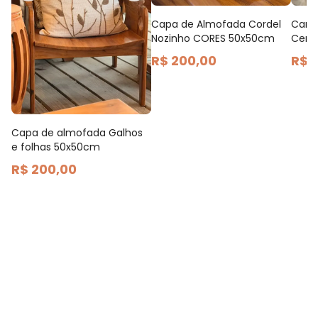
Capa de Almofada Cordel
Cama
Nozinho CORES 50x50cm
Cerc
R$ 200,00
R$ 
Capa de almofada Galhos
e folhas 50x50cm
R$ 200,00