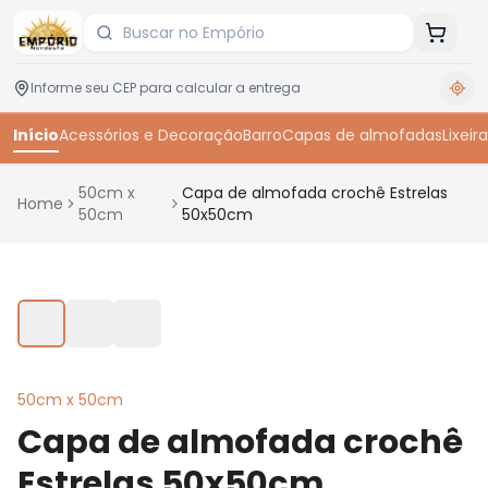
Início
Acessórios e Decoração
Barro
Capas de almofadas
Lixeira
50cm x
Capa de almofada crochê Estrelas
Home
50cm
50x50cm
Toque para ampliar
50cm x 50cm
Capa de almofada crochê
Estrelas 50x50cm