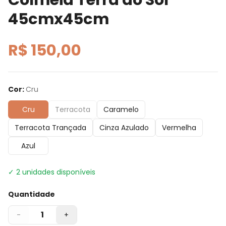
45cmx45cm
R$ 150,00
Cor
:
Cru
Cru
Terracota
Caramelo
Terracota Trançada
Cinza Azulado
Vermelha
Azul
✓
2
unidades disponíveis
Quantidade
1
-
+