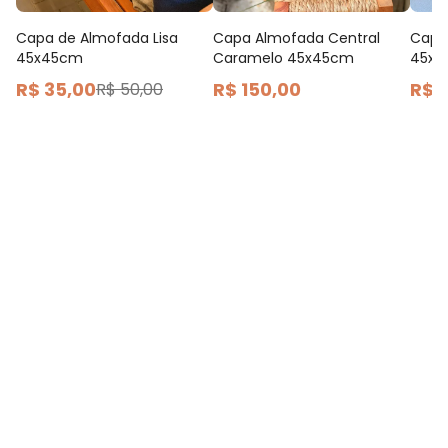
Capa de Almofada Lisa
Capa Almofada Central
Capa
45x45cm
Caramelo 45x45cm
45x
R$ 35,00
R$ 150,00
R$ 
R$ 50,00