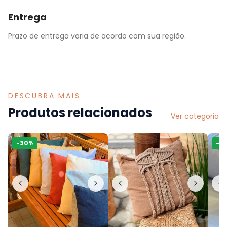
Entrega
Prazo de entrega varia de acordo com sua região.
DESCUBRA MAIS
Produtos relacionados
Ver categoria
-
30
%
-
6